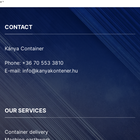
“`
CONTACT
Kánya Container
Phone: +36 70 553 3810
E-mail: info@kanyakontener.hu
OUR SERVICES
Container delivery
Machine earthwork