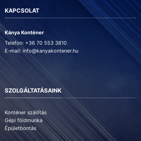
KAPCSOLAT
Kánya Konténer
Telefon: +36 70 553 3810
E-mail:
info@kanyakontener.hu
SZOLGÁLTATÁSAINK
Konténer szállítás
Gépi földmunka
Épületbontás