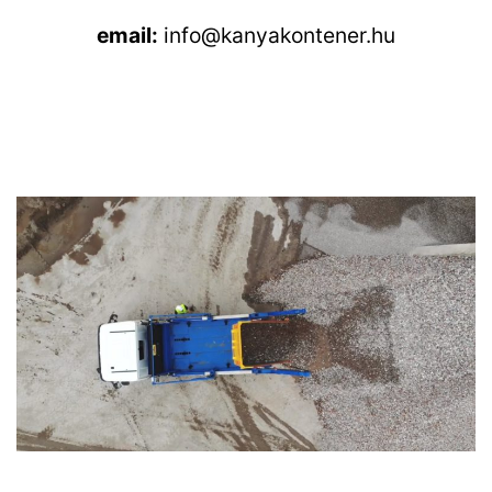
email:
info@kanyakontener.hu