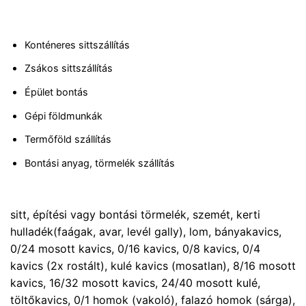
Konténeres sittszállítás
Zsákos sittszállítás
Épület bontás
Gépi földmunkák
Termőföld szállítás
Bontási anyag, törmelék szállítás
sitt, építési vagy bontási törmelék, szemét, kerti
hulladék(faágak, avar, levél gally), lom, bányakavics,
0/24 mosott kavics, 0/16 kavics, 0/8 kavics, 0/4
kavics (2x rostált), kulé kavics (mosatlan), 8/16 mosott
kavics, 16/32 mosott kavics, 24/40 mosott kulé,
töltőkavics, 0/1 homok (vakoló), falazó homok (sárga),