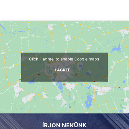
Click 'I agree' to enable Google maps
I AGREE
ÍRJON NEKÜNK