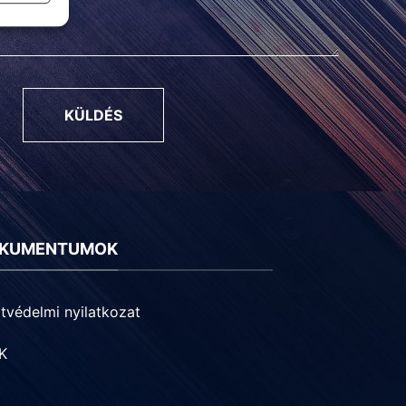
KÜLDÉS
KUMENTUMOK
tvédelmi nyilatkozat
K