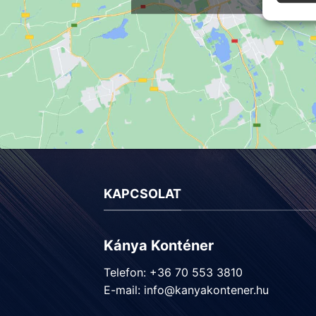
KAPCSOLAT
Kánya Konténer
Telefon: +36 70 553 3810
E-mail:
info@kanyakontener.hu