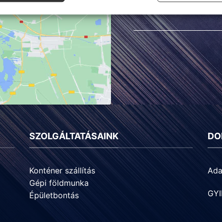
SZOLGÁLTATÁSAINK
DO
Konténer szállítás
Ada
Gépi földmunka
GYI
Épületbontás