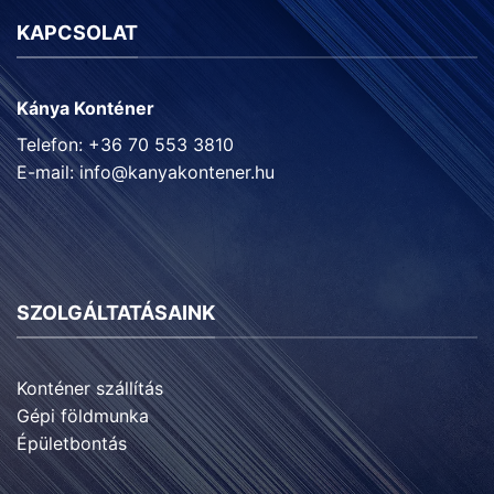
KAPCSOLAT
Kánya Konténer
Telefon: +36 70 553 3810
E-mail:
info@kanyakontener.hu
SZOLGÁLTATÁSAINK
Konténer szállítás
Gépi földmunka
Épületbontás