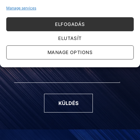
Manage services
ELFOGADÁS
ELUTASÍT
MANAGE OPTIONS
KÜLDÉS