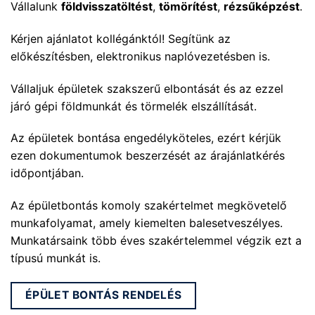
Vállalunk
földvisszatöltést
,
tömörítést
,
rézsűképzést
.
Kérjen ajánlatot kollégánktól! Segítünk az
előkészítésben, elektronikus naplóvezetésben is.
Vállaljuk épületek szakszerű elbontását és az ezzel
járó gépi földmunkát és törmelék elszállítását.
Az épületek bontása engedélyköteles, ezért kérjük
ezen dokumentumok beszerzését az árajánlatkérés
időpontjában.
Az épületbontás komoly szakértelmet megkövetelő
munkafolyamat, amely kiemelten balesetveszélyes.
Munkatársaink több éves szakértelemmel végzik ezt a
típusú munkát is.
ÉPÜLET BONTÁS RENDELÉS