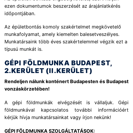
ezen dokumentumok beszerzését az árajánlatkérés
időpontjában.
Az épületbontás komoly szakértelmet megkövetelő
munkafolyamat, amely kiemelten balesetveszélyes.
Munkatársaink több éves szakértelemmel végzik ezt a
típusú munkát is.
GÉPI FÖLDMUNKA
BUDAPEST,
2.KERÜLET (II.KERÜLET)
Rendeljen nálunk konténert Budapesten és Budapest
vonzáskörzetében!
A gépi földmunkák elvégzését is vállaljuk. Gépi
földmunkával kapcsolatos további információért
kérjük hívja munkatársainkat vagy írjon nekünk!
GÉPI FÖLDMUNKA SZOLGÁLTATÁSOK: