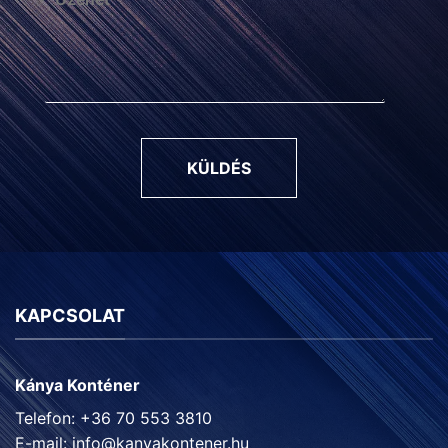
KÜLDÉS
KAPCSOLAT
Kánya Konténer
Telefon: +36 70 553 3810
E-mail:
info@kanyakontener.hu