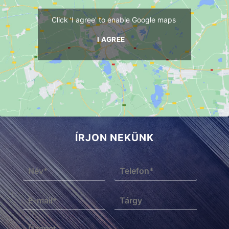
Click 'I agree' to enable Google maps
I AGREE
ÍRJON NEKÜNK