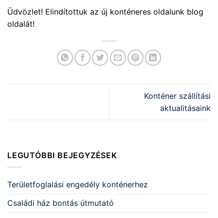
Üdvözlet! Elindítottuk az új konténeres oldalunk blog
oldalát!
Konténer szállítási
aktualitásaink
LEGUTÓBBI BEJEGYZÉSEK
Területfoglalási engedély konténerhez
Családi ház bontás útmutató