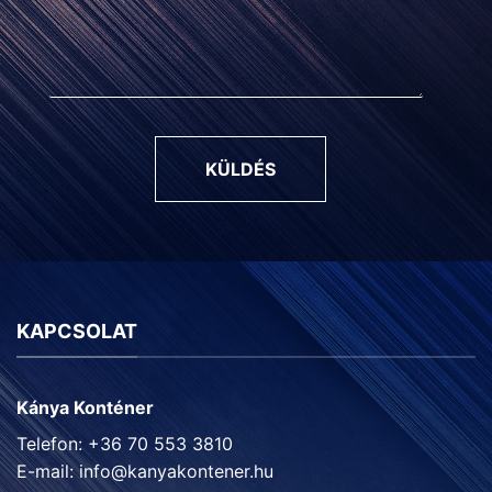
KÜLDÉS
KAPCSOLAT
Kánya Konténer
Telefon: +36 70 553 3810
E-mail:
info@kanyakontener.hu