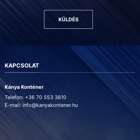
KÜLDÉS
KAPCSOLAT
Kánya Konténer
Telefon: +36 70 553 3810
E-mail:
info@kanyakontener.hu