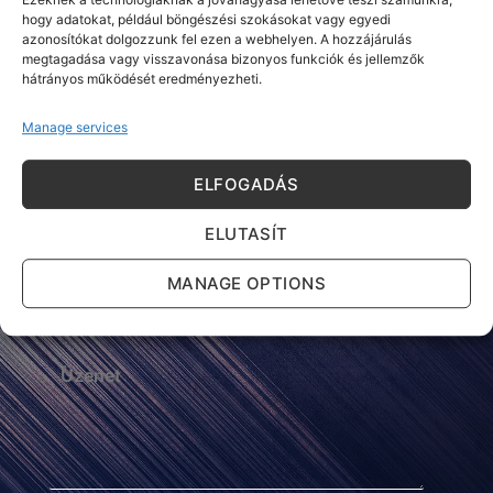
hogy adatokat, például böngészési szokásokat vagy egyedi
azonosítókat dolgozzunk fel ezen a webhelyen. A hozzájárulás
megtagadása vagy visszavonása bizonyos funkciók és jellemzők
hátrányos működését eredményezheti.
Manage services
ÍRJON NEKÜNK
ELFOGADÁS
ELUTASÍT
MANAGE OPTIONS