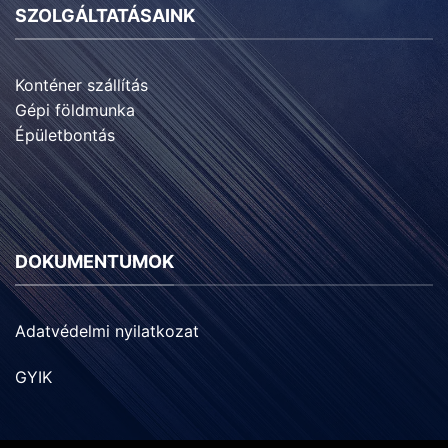
SZOLGÁLTATÁSAINK
Konténer szállítás
Gépi földmunka
Épületbontás
DOKUMENTUMOK
Adatvédelmi nyilatkozat
GYIK